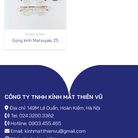
GỌNG KÍNH
Gọng kính Matsujaki 25
CÔNG TY TNHH KÍNH MẮT THIÊN VŨ
Địa chỉ: 149M Lê Duẩn, Hoàn Kiếm, Hà Nội
Tel: 024.3200.3362
Hotline: 0903.455.465
Email:
kinhmatthienvu@gmail.com