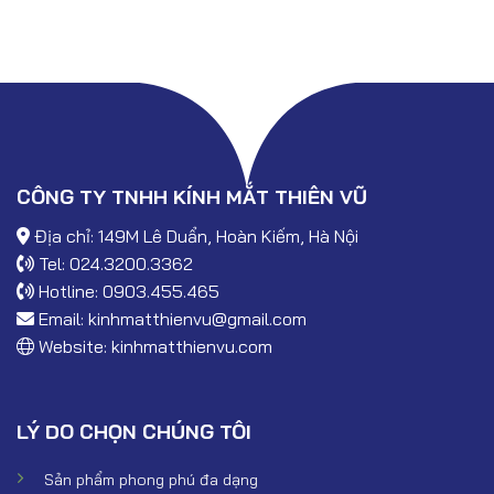
CÔNG TY TNHH KÍNH MẮT THIÊN VŨ
Địa chỉ: 149M Lê Duẩn, Hoàn Kiếm, Hà Nội
Tel: 024.3200.3362
Hotline: 0903.455.465
Email:
kinhmatthienvu@gmail.com
Website:
kinhmatthienvu.com
LÝ DO CHỌN CHÚNG TÔI
Sản phẩm phong phú đa dạng