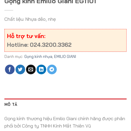
Gọng kính Emilio Giani EG1101
Chất liệu: Nhựa dẻo, nhẹ
Hỗ trợ tư vấn:
Hotline: 024.3200.3362
Danh mục:
Gọng kính nhựa
,
EMILIO GIANI
MÔ TẢ
Gọng kính thương hiệu Emilio Giani chính hãng được phân
phối bởi Công ty TNHH Kính Mắt Thiên Vũ