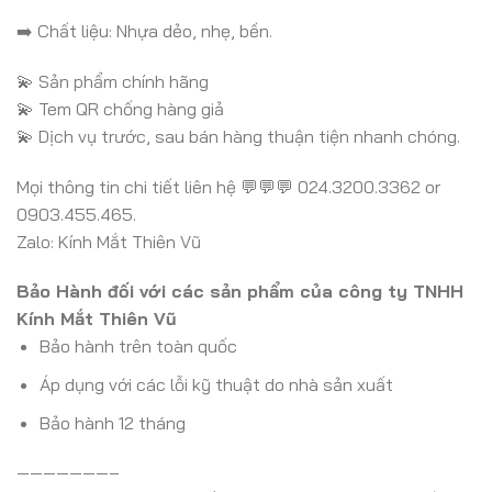
➡️ Chất liệu: Nhựa dẻo, nhẹ, bền.
💫 Sản phẩm chính hãng
💫 Tem QR chống hàng giả
💫 Dịch vụ trước, sau bán hàng thuận tiện nhanh chóng.
Mọi thông tin chi tiết liên hệ 💬💬💬 024.3200.3362 or
0903.455.465.
Zalo: Kính Mắt Thiên Vũ
Bảo Hành đối với các sản phẩm của công ty TNHH
Kính Mắt Thiên Vũ
Bảo hành trên toàn quốc
Áp dụng với các lỗi kỹ thuật do nhà sản xuất
Bảo hành 12 tháng
———————–