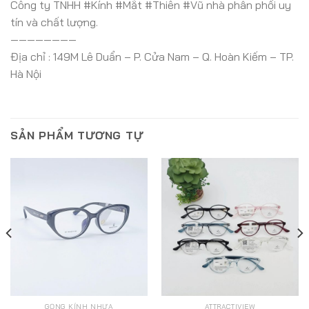
Công ty TNHH #Kính #Mắt #Thiên #Vũ nhà phân phối uy
tín và chất lượng.
————————
Địa chỉ : 149M Lê Duẩn – P. Cửa Nam – Q. Hoàn Kiếm – TP.
Hà Nội
SẢN PHẨM TƯƠNG TỰ
GỌNG KÍNH NHỰA
ATTRACTIVIEW