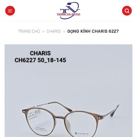
Skip
to
content
TRANG CHỦ
»
CHARIS
»
GỌNG KÍNH CHARIS 6227