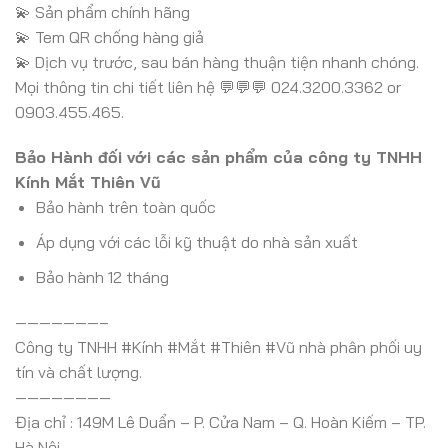
💫 Sản phẩm chính hãng
💫 Tem QR chống hàng giả
💫 Dịch vụ trước, sau bán hàng thuận tiện nhanh chóng.
Mọi thông tin chi tiết liên hệ 💬💬💬 024.3200.3362 or
0903.455.465.
Bảo Hành đối với các sản phẩm của công ty TNHH
Kính Mắt Thiên Vũ
Bảo hành trên toàn quốc
Áp dụng với các lỗi kỹ thuật do nhà sản xuất
Bảo hành 12 tháng
———————–
Công ty TNHH #Kính #Mắt #Thiên #Vũ nhà phân phối uy
tín và chất lượng.
————————
Địa chỉ : 149M Lê Duẩn – P. Cửa Nam – Q. Hoàn Kiếm – TP.
Hà Nội