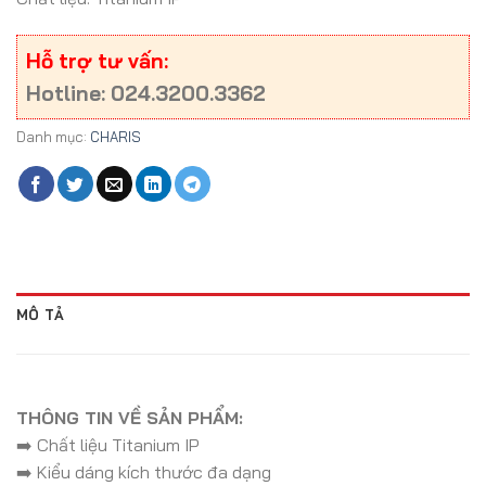
Hỗ trợ tư vấn:
Hotline: 024.3200.3362
Danh mục:
CHARIS
MÔ TẢ
THÔNG TIN VỀ SẢN PHẨM:
➡️ Chất liệu Titanium IP
➡️ Kiểu dáng kích thước đa dạng