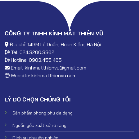
CÔNG TY TNHH KÍNH MẮT THIÊN VŨ
Địa chỉ: 149M Lê Duẩn, Hoàn Kiếm, Hà Nội
Tel: 024.3200.3362
Hotline: 0903.455.465
Email:
kinhmatthienvu@gmail.com
Website:
kinhmatthienvu.com
LÝ DO CHỌN CHÚNG TÔI
Sản phẩm phong phú đa dạng
Nguồn gốc xuất xứ rõ ràng
Dịch vụ chuyên nghiệp