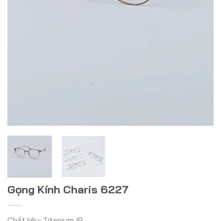
Gọng Kính Charis 6227
Chất liệu: Titanium IP